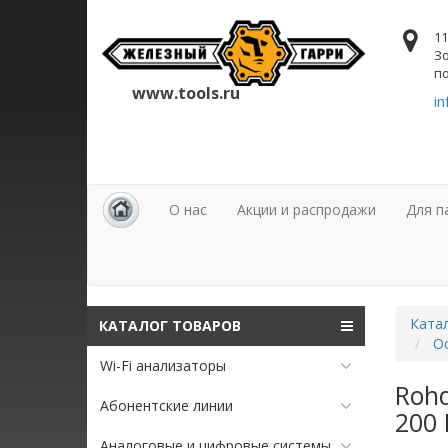
11
Зо
по
www.tools.ru
in
О нас
Акции и распродажи
Для п
Ката
КАТАЛОГ ТОВАРОВ
О
Wi-Fi анализаторы
Roh
Абонентские линии
200 
Аналоговые и цифровые системы