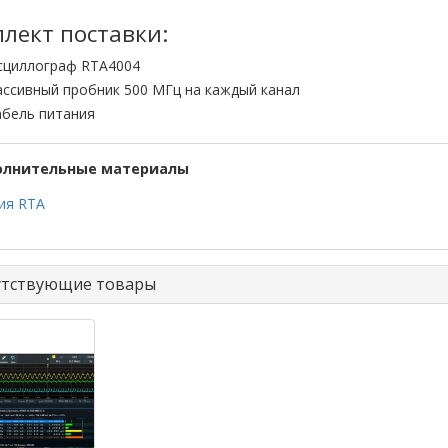
лект поставки:
сциллограф RTA4004
ассивный пробник 500 МГц на каждый канал
абель питания
олнительные материалы
ия RTA
утствующие товары