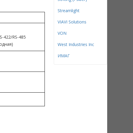
Streamlight
VIAVI Solutions
VON
S-422/RS-485
водная)
West Industries Inc
ИМАГ