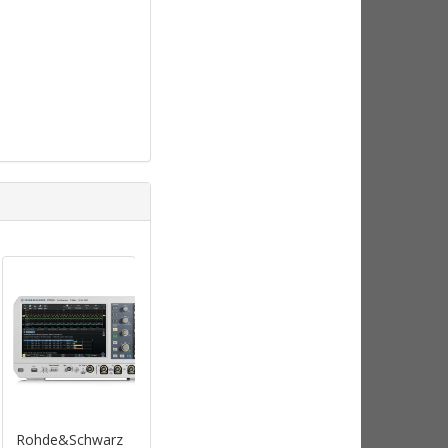
Rohde&Schwarz
Rohde&Schwarz
Rohde&Schwarz