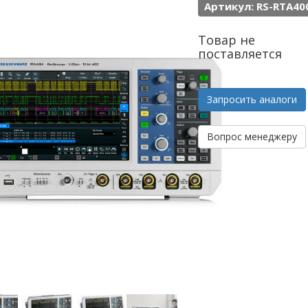
Артикул: RS-RTA40
Товар не
поставляется
Запросить аналоги
Вопрос менеджеру