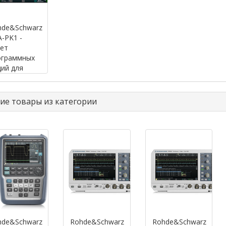
hde&Schwarz
-PK1 -
ет
ограммных
ий для
ии
циллографов
 (код
ие товары из категории
ии:
5.7775.02)
hde&Schwarz
Rohde&Schwarz
Rohde&Schwarz