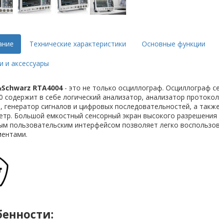
ание
Технические характеристики
Основные функции
и и аксессуары
Schwarz RTA4004
- это не только осциллограф. Осциллограф с
 содержит в себе логический анализатор, анализатор протокол
, генератор сигналов и цифровых последовательностей, а такж
етр. Большой емкостный сенсорный экран высокого разрешения 
ым пользовательским интерфейсом позволяет легко воспользов
ментами.
бенности: