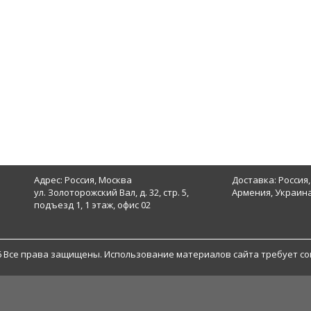
Адрес: Россия, Москва
Доставка: Россия,
ул. Золоторожский Вал, д. 32, стр. 5,
Армения, Украина
подъезд 1, 1 этаж, офис 02
6 Все права защищены. Использование материалов сайта требует со