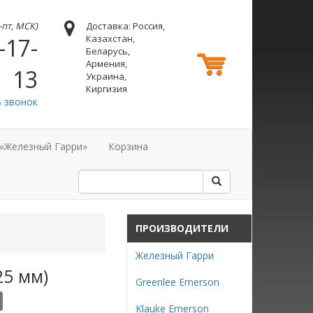
н-пт, МСК)
Доставка: Россия,
Казахстан,
-17-
Беларусь,
Армения,
13
Украина,
Киргизия
ь звонок
 «Железный Гарри»
Корзина
ПРОИЗВОДИТЕЛИ
Железный Гарри
25 мм)
Greenlee Emerson
Klauke Emerson