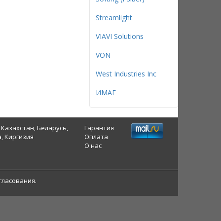
Streamlight
VIAVI Solutions
VON
West Industries Inc
ИМАГ
 Казахстан, Беларусь,
Гарантия
, Киргизия
Оплата
О нас
гласования.