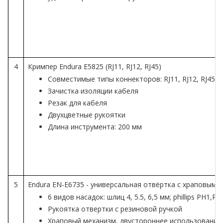
4
Кримпер Endura E5825 (RJ11, RJ12, RJ45)
Совместимые типы коннекторов: RJ11, RJ12, RJ45
Зачистка изоляции кабеля
Резак для кабеля
Двухцветные рукоятки
Длина инструмента: 200 мм
5
Endura EN-E6735 - универсальная отвёртка с храповым 
6 видов насадок: шлиц 4, 5.5, 6,5 мм; phillips PH1,P
Рукоятка отвертки с резиновой ручкой
Храповый механизм, двустороннее использование