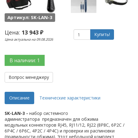
Артикул: SK-LAN-3
Цена:
13 943 ₽
Купить!
Цена актуальна на 09.08.2026
В наличии: 1
Вопрос менеджеру
Описание
Технические характеристики
SK-LAN-3 -
набор системного
администратора предназначен для обжима
модульных коннекторов RJ45, RJ11/12, RJ22 (8P8C, 6P2C /
6P4C / 6P6C, 4P2C / 4P4C) и проверки их распиновки
(правильности обжима). Этот небольшой комплект