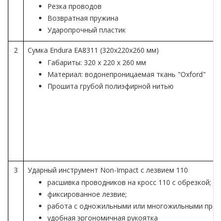
Резка проводов
Возвратная пружина
Ударопрочный пластик
2
Сумка Endura EA8311 (320x220x260 мм)
Габариты: 320 x 220 x 260 мм
Материал: водонепроницаемая ткань "Oxford"
Прошита грубой полиэфирной нитью
3
Ударный инструмент Non-Impact с лезвием 110
расшивка проводников на кросс 110 с обрезкой;
фиксированное лезвие;
работа с одножильными или многожильными провод
удобная эргономичная рукоятка