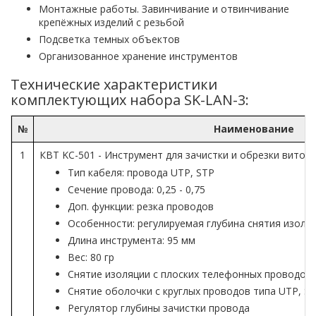
Монтажные работы. Завинчивание и отвинчивание
крепёжных изделий с резьбой
Подсветка темных объектов
Организованное хранение инструментов
Технические характеристики
комплектующих набора SK-LAN-3:
№
Наименование
1
КВТ KC-501 - Инструмент для зачистки и обрезки витой 
Тип кабеля: провода UTP, STP
Сечение провода: 0,25 - 0,75
Доп. функции: резка проводов
Особенности: регулируемая глубина снятия изоля
Длина инструмента: 95 мм
Вес: 80 гр
Снятие изоляции с плоских телефонных проводов
Снятие оболочки с круглых проводов типа UTP, S
Регулятор глубины зачистки провода