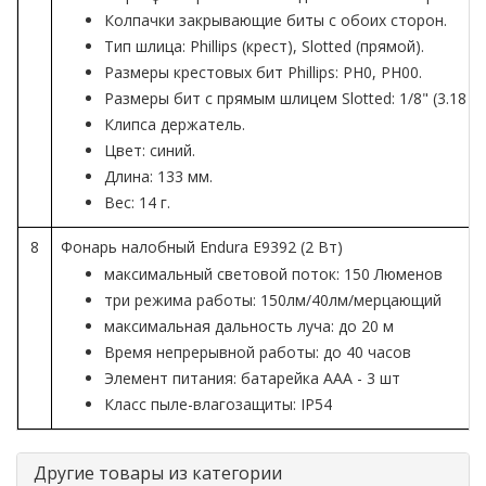
Колпачки закрывающие биты с обоих сторон.
Тип шлица: Phillips (крест), Slotted (прямой).
Размеры крестовых бит Phillips: PH0, PH00.
Размеры бит с прямым шлицем Slotted: 1/8" (3.18 мм)
Клипса держатель.
Цвет: синий.
Длина: 133 мм.
Вес: 14 г.
8
Фонарь налобный Endura E9392 (2 Вт)
максимальный световой поток: 150 Люменов
три режима работы: 150лм/40лм/мерцающий
максимальная дальность луча: до 20 м
Время непрерывной работы: до 40 часов
Элемент питания: батарейка ААА - 3 шт
Класс пыле-влагозащиты: IP54
Другие товары из категории