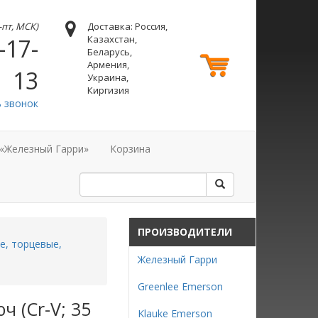
н-пт, МСК)
Доставка: Россия,
Казахстан,
-17-
Беларусь,
Армения,
13
Украина,
Киргизия
ь звонок
 «Железный Гарри»
Корзина
ПРОИЗВОДИТЕЛИ
е, торцевые,
Железный Гарри
Greenlee Emerson
 (Cr-V; 35
Klauke Emerson