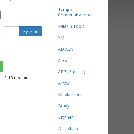
Tempo
Communications
Paladin Tools
Купить!
3М
ADIXEN
Alroc
ARGUS (Intec)
: 12-15 недель
Arrow
B2 electronic
Brady
Brother
DataShark