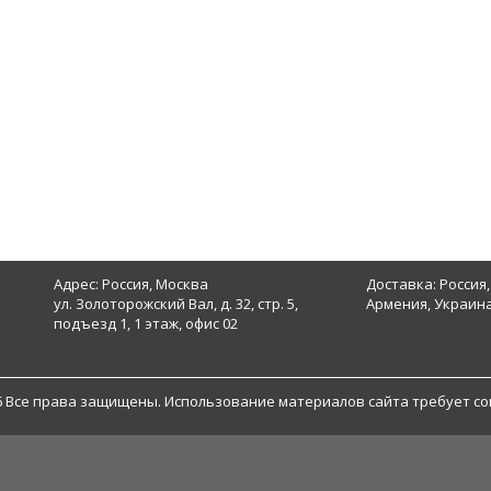
Адрес: Россия, Москва
Доставка: Россия,
ул. Золоторожский Вал, д. 32, стр. 5,
Армения, Украина
подъезд 1, 1 этаж, офис 02
6 Все права защищены. Использование материалов сайта требует со