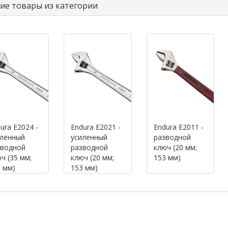
ие товары из категории
ura E2024 -
Endura E2021 -
Endura E2011 -
иленный
усиленный
разводной
зводной
разводной
ключ (20 мм;
ч (35 мм;
ключ (20 мм;
153 мм)
 мм)
153 мм)