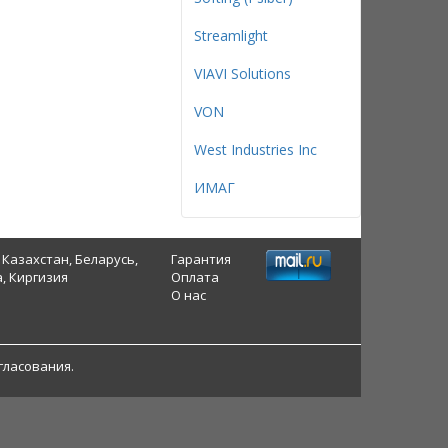
Streamlight
VIAVI Solutions
VON
West Industries Inc
ИМАГ
 Казахстан, Беларусь,
Гарантия
, Киргизия
Оплата
О нас
гласования.