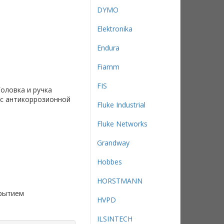
DYMO
Elektronika
Endura
Fiamm
FIS
оловка и ручка
с антикоррозионной
Fluke Industrial
Fluke Networks
Grandway
Hobbes
HORSTMANN
крытием
HVPD
ILSINTECH