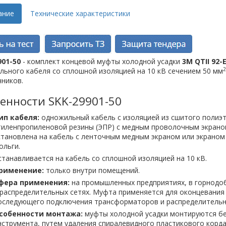
ание
Технические характеристики
901-50
- комплект концевой муфты холодной усадки
3M QTII 92-
2
ьного кабеля со сплошной изоляцией на 10 кВ сечением 50 мм
ников.
енности SKK-29901-50
ип кабеля:
одножильный кабель с изоляцией из сшитого полиэт
тиленпропиленовой резины (ЭПР) с медным проволочным экран
становлена на кабель с ленточным медным экраном или экрано
ольги.
станавливается на кабель со сплошной изоляцией на 10 кВ.
рименение:
только внутри помещений.
фера применения:
на промышленных предприятиях, в горнодо
 распределительных сетях. Муфта применяется для оконцевания 
оследующего подключения трансформаторов и распределительн
собенности монтажа:
муфты холодной усадки монтируются бе
нструмента, путем удаления спиралевидного пластикового корд