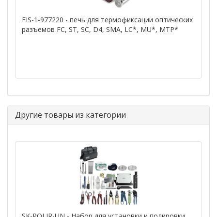
FIS-1-977220 - печь для термофиксации оптических
разъемов FC, ST, SC, D4, SMA, LC*, MU*, MTP*
Другие товары из категории
SK-POLIR-UN - Набор для установки и полировки