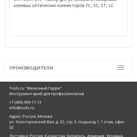
клеевых оптических коннекторов FC, SC, ST, LC
ПРОИЗВОДИТЕЛИ
Toggle
Tools.ru "Железный Гарри"
Инструментарий для профессионалов
+7 (495) 909-17-13
info@tools.ru
Адрес: Россия, Москва
ул. Золоторожский Вал, д. 32, стр. 5, подъезд 1, 1 этаж, офис
02
Доставка: Россия, Казахстан, Беларусь, Армения, Украина,