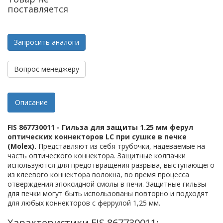
поставляется
Запросить аналоги
Вопрос менеджеру
Описание
FIS 867730011 - Гильза для защиты 1.25 мм ферул
оптических коннекторов LC при сушке в печке
(Molex).
Представляют из себя трубочки, надеваемые на
часть оптического коннектора.
Защитные колпачки
используются для предотвращения разрыва, выступающего
из клеевого коннектора волокна, во время процесса
отверждения эпоксидной смолы в печи. Защитные гильзы
для печки могут быть использованы повторно и подходят
для любых коннекторов с феррулой 1,25 мм.
Характеристики FIS 867730011: