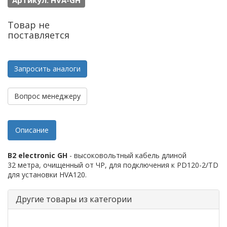
Артикул: HVA-GH
Товар не
поставляется
Запросить аналоги
Вопрос менеджеру
Описание
B2 electronic GH
- высоковольтный кабель длиной
32 метра, очищенный от ЧР, для подключения к PD120-2/TD
для установки HVA120.
Другие товары из категории