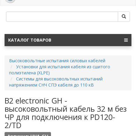
navig
КАТАЛОГ ТОВАРОВ
Высоковольтные испытания силовых кабелей
Установки для испытания кабеля из сшитого
полиэтилена (XLPE)
Системы для высоковольтных испытаний
напряжением СНЧ СПЭ кабеля до 110 кВ
B2 electronic GH -
высоковольтный кабель 32 м без
ЧР для подключения к PD120-
2/TD