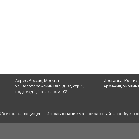
Адрес: Россия, Москва
Доставка: Россия,
ул. Золоторожский Вал, д. 32, стр. 5,
Армения, Украина
подъезд 1, 1 этаж, офис 02
6 Все права защищены. Использование материалов сайта требует со