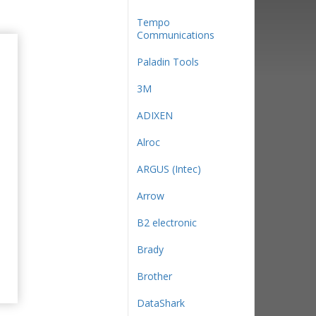
Tempo
Communications
Paladin Tools
3М
ADIXEN
Alroc
ARGUS (Intec)
Arrow
B2 electronic
Brady
Brother
DataShark