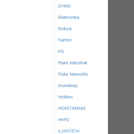
DYMO
Elektronika
Endura
Fiamm
FIS
Fluke Industrial
Fluke Networks
Grandway
Hobbes
HORSTMANN
HVPD
ILSINTECH