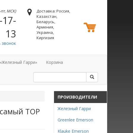
н-пт, МСК)
Доставка: Россия,
Казахстан,
-17-
Беларусь,
Армения,
13
Украина,
Киргизия
ь звонок
 «Железный Гарри»
Корзина
ПРОИЗВОДИТЕЛИ
Железный Гарри
: самый TOP
Greenlee Emerson
Klauke Emerson