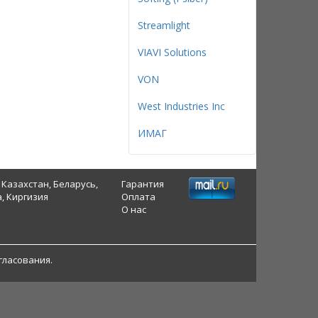
Streamlight
VIAVI Solutions
VON
West Industries Inc
ИМАГ
 Казахстан, Беларусь,
Гарантия
, Киргизия
Оплата
О нас
гласования.