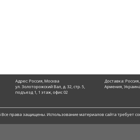
Адрес: Россия, Москва
Доставка: Россия,
ул. Золоторожский Вал, д. 32, стр. 5,
Армения, Украина
подъезд 1, 1 этаж, офис 02
6 Все права защищены. Использование материалов сайта требует со