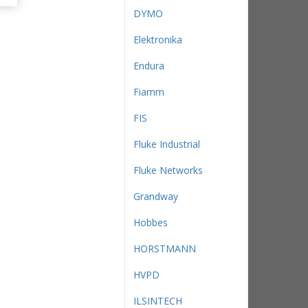
DYMO
Elektronika
Endura
Fiamm
FIS
Fluke Industrial
Fluke Networks
Grandway
Hobbes
HORSTMANN
HVPD
ILSINTECH