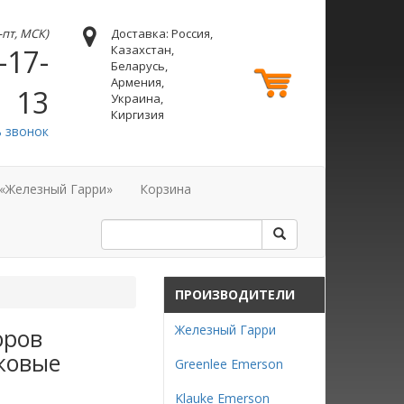
н-пт, МСК)
Доставка: Россия,
Казахстан,
-17-
Беларусь,
Армения,
13
Украина,
Киргизия
ь звонок
 «Железный Гарри»
Корзина
ПРОИЗВОДИТЕЛИ
Железный Гарри
оров
ковые
Greenlee Emerson
Klauke Emerson