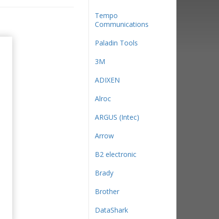
Tempo
Communications
Paladin Tools
3М
ADIXEN
Alroc
ARGUS (Intec)
Arrow
B2 electronic
Brady
Brother
DataShark