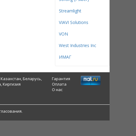
Streamlight
VIAVI Solutions
VON
West Industries Inc
ИМАГ
 Казахстан, Беларусь,
Гарантия
, Киргизия
Оплата
О нас
гласования.