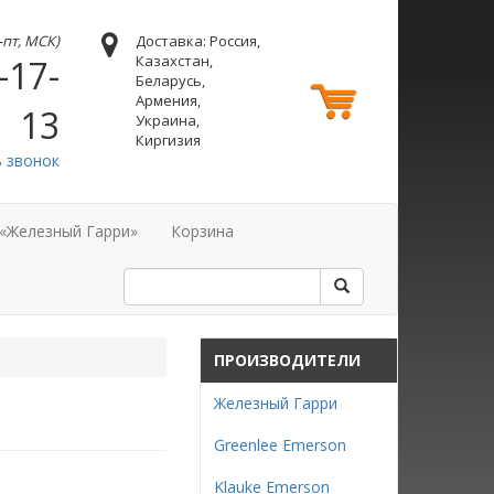
н-пт, МСК)
Доставка: Россия,
Казахстан,
-17-
Беларусь,
Армения,
13
Украина,
Киргизия
ь звонок
 «Железный Гарри»
Корзина
ПРОИЗВОДИТЕЛИ
Железный Гарри
Greenlee Emerson
Klauke Emerson