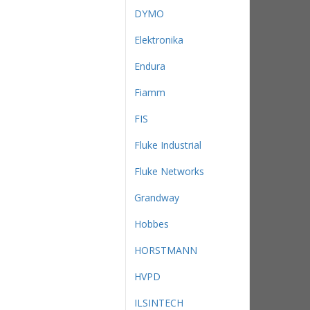
DYMO
Elektronika
Endura
Fiamm
FIS
Fluke Industrial
Fluke Networks
Grandway
Hobbes
HORSTMANN
HVPD
ILSINTECH