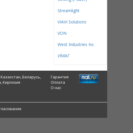
Streamlight
VIAVI Solutions
VON
West Industries Inc
ИМАГ
 Казахстан, Беларусь,
Гарантия
, Киргизия
Оплата
О нас
гласования.