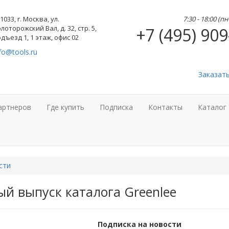
1033, г. Москва, ул.
7:30 - 18:00 (п
лоторожский Вал, д. 32, стр. 5,
+7 (495) 909
дъезд 1, 1 этаж, офис 02
fo@tools.ru
Заказат
артнеров
Где купить
Подписка
Контакты
Каталог
сти
й выпуск каталога Greenlee
Подписка на новости