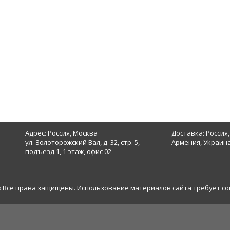
Адрес: Россия, Москва
Доставка: Россия,
ул. Золоторожский Вал, д. 32, стр. 5,
Армения, Украина
подъезд 1, 1 этаж, офис 02
6 Все права защищены. Использование материалов сайта требует со