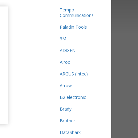
Tempo
Communications
Paladin Tools
3М
ADIXEN
Alroc
ARGUS (Intec)
Arrow
B2 electronic
Brady
Brother
DataShark