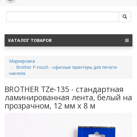
navig
КАТАЛОГ ТОВАРОВ
Маркировка
Brother P-touch - офисные принтеры для печати
наклеек
BROTHER TZe-135 - стандартная
ламинированная лента, белый на
прозрачном, 12 мм х 8 м