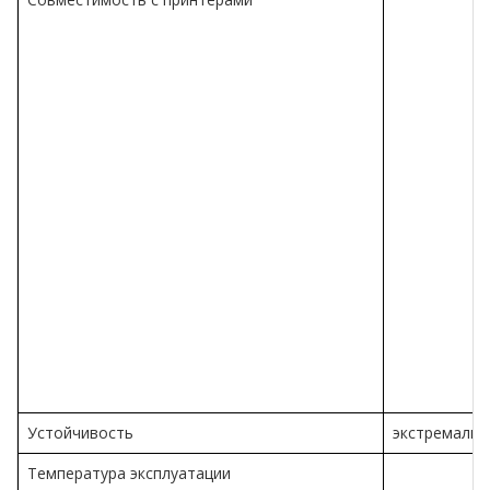
Устойчивость
экстремальн
Температура эксплуатации