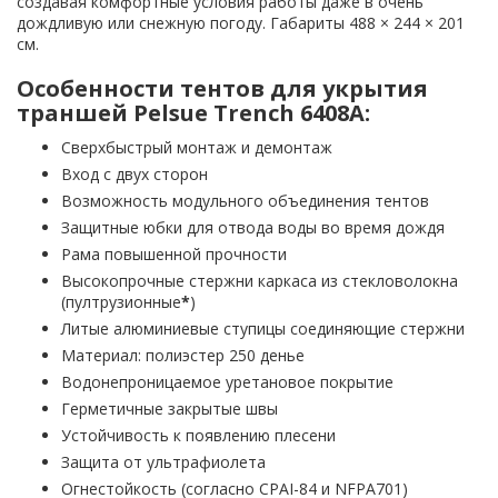
создавая комфортные условия работы даже в очень
дождливую или снежную погоду. Габариты 488 × 244 × 201
см.
Особенности тентов для укрытия
траншей Pelsue Trench 6408A:
Сверхбыстрый монтаж и демонтаж
Вход с двух сторон
Возможность модульного объединения тентов
Защитные юбки для отвода воды во время дождя
Рама повышенной прочности
Высокопрочные стержни каркаса из стекловолокна
(пултрузионные
*
)
Литые алюминиевые ступицы соединяющие стержни
Материал: полиэстер 250 денье
Водонепроницаемое уретановое покрытие
Герметичные закрытые швы
Устойчивость к появлению плесени
Защита от ультрафиолета
Огнестойкость (согласно CPAI-84 и NFPA701)