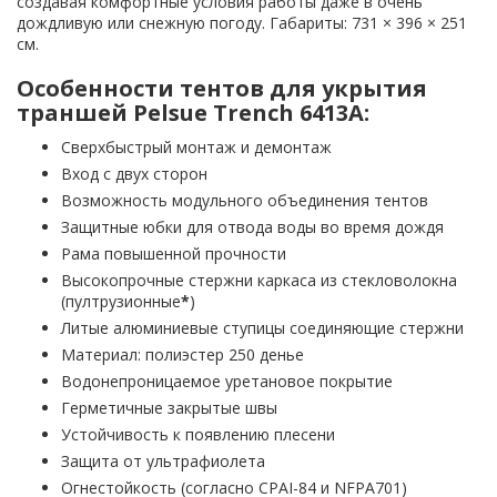
создавая комфортные условия работы даже в очень
дождливую или снежную погоду. Габариты: 731 × 396 × 251
см.
Особенности тентов для укрытия
траншей Pelsue Trench 6413A:
Сверхбыстрый монтаж и демонтаж
Вход с двух сторон
Возможность модульного объединения тентов
Защитные юбки для отвода воды во время дождя
Рама повышенной прочности
Высокопрочные стержни каркаса из стекловолокна
(пултрузионные
*
)
Литые алюминиевые ступицы соединяющие стержни
Материал: полиэстер 250 денье
Водонепроницаемое уретановое покрытие
Герметичные закрытые швы
Устойчивость к появлению плесени
Защита от ультрафиолета
Огнестойкость (согласно CPAI-84 и NFPA701)