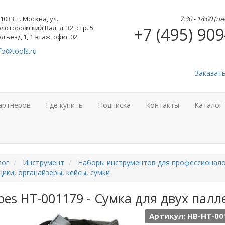
1033, г. Москва, ул.
7:30 - 18:00 (п
лоторожский Вал, д. 32, стр. 5,
+7 (495) 909
дъезд 1, 1 этаж, офис 02
fo@tools.ru
Заказат
артнеров
Где купить
Подписка
Контакты
Каталог
лог
Инструмент
Наборы инструментов для профессионал
ики, органайзеры, кейсы, сумки
es HT-001179 - Сумка для двух палл
Артикул: HB-HT-00