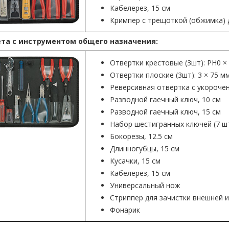
Кабелерез, 15 см
Кримпер с трещоткой (обжимка) дл
та с инструментом общего назначения:
Отвертки крестовые (3шт): PH0 × 
Отвертки плоские (3шт): 3 × 75 мм
Реверсивная отвертка с укороче
Разводной гаечный ключ, 10 см
Разводной гаечный ключ, 15 см
Набор шестигранных ключей (7 ш
Бокорезы, 12.5 см
Длинногубцы, 15 см
Кусачки, 15 см
Кабелерез, 15 см
Универсальный нож
Стриппер для зачистки внешней и
Фонарик