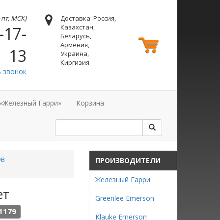
н-пт, МСК)
Доставка: Россия,
Казахстан,
-17-
Беларусь,
Армения,
13
Украина,
Киргизия
ь звонок
 «Железный Гарри»
Корзина
ов
ПРОИЗВОДИТЕЛИ
Железный Гарри
ет
Greenlee Emerson
1179
Klauke Emerson