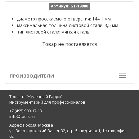
Артикул: GT-19980
диаметр просекаемого отверстия: 144,1 мм
максимальная толщина листовой стали: 3,5 мм
тип листовой стали: мягкая сталь
Товар не поставляется
ПРОИЗВОДИТЕЛИ
Toggle
Tools.ru "Железный Гарри"
Инструментарий для профессионалов
+7 (495) 909-17-13
info@tools.ru
Адрес: Россия, Москва
ул. Золоторожский Вал, д. 32, стр. 5, подъезд 1, 1 этаж, офис
02