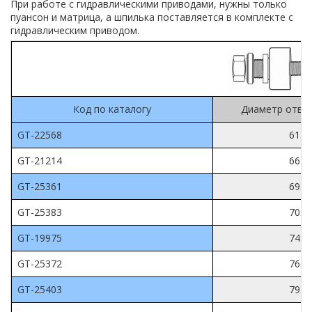
При работе с гидравлическими приводами, нужны только
пуансон и матрица, а шпилька поставляется в комплекте с
гидравлическим приводом.
Код по каталогу
Диаметр отве
GT-22568
61.5
GT-21214
66.7
GT-25361
69.9
GT-25383
70.6
GT-19975
74.0
GT-25372
76.2
GT-25403
79.4