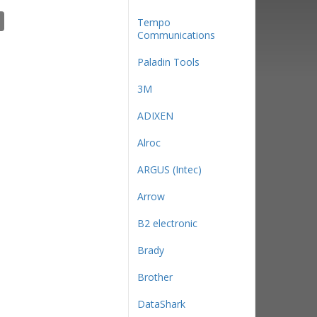
Tempo
Communications
Paladin Tools
3М
ADIXEN
Alroc
ARGUS (Intec)
Arrow
B2 electronic
Brady
Brother
DataShark