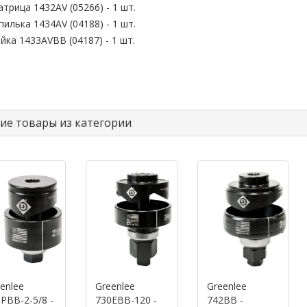
атрица 1432AV (05266) - 1 шт.
пилька 1434AV (04188) - 1 шт.
айка 1433AVBB (04187) - 1 шт.
ие товары из категории
enlee
Greenlee
Greenlee
PBB-2-5/8 -
730EBB-120 -
742BB -