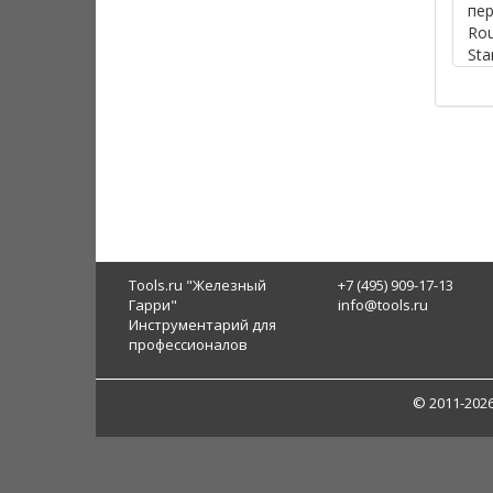
пе
Ro
Sta
66,
мм
Tools.ru "Железный
+7 (495) 909-17-13
Гарри"
info@tools.ru
Инструментарий для
профессионалов
© 2011-202