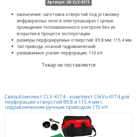
Артикул: SK-CLV-KIT3
назначение: заготовка отверстий под установку
инфракрасных окон в электрошкафах с целью
проведения тепловизионного контроля без их
вскрытия в процессе эксплуатации.
размеры перфорируемых отверстий: 89,8 мм; 115,4 мм
тип привода: ножной гидравлический
развиваемое усилие перфорации: 110 кН
Товар не поставляется
СвязьКомплект CLV-KIT4 - комплект ClirVu KIT4 для
перфорации отверстий 89,8 и 115,4 мм с
гидравлическим ручным приводом 110 кН