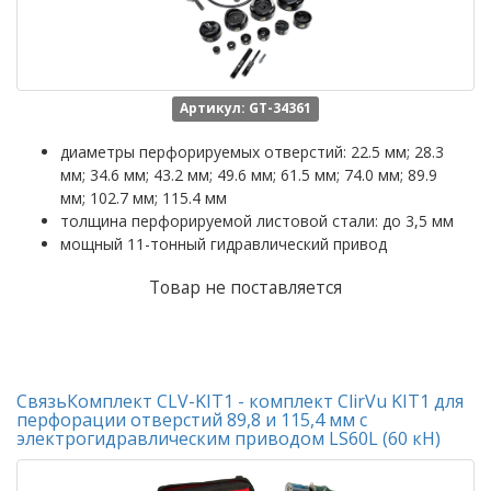
Артикул: GT-34361
диаметры перфорируемых отверстий: 22.5 мм; 28.3
мм; 34.6 мм; 43.2 мм; 49.6 мм; 61.5 мм; 74.0 мм; 89.9
мм; 102.7 мм; 115.4 мм
толщина перфорируемой листовой стали: до 3,5 мм
мощный 11-тонный гидравлический привод
Товар не поставляется
СвязьКомплект CLV-KIT1 - комплект ClirVu KIT1 для
перфорации отверстий 89,8 и 115,4 мм с
электрогидравлическим приводом LS60L (60 кН)