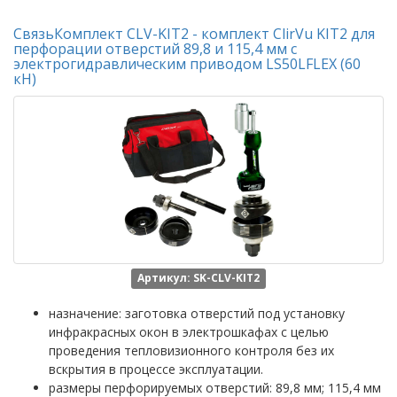
СвязьКомплект CLV-KIT2 - комплект ClirVu KIT2 для
перфорации отверстий 89,8 и 115,4 мм с
электрогидравлическим приводом LS50LFLEX (60
кН)
Артикул: SK-CLV-KIT2
назначение: заготовка отверстий под установку
инфракрасных окон в электрошкафах с целью
проведения тепловизионного контроля без их
вскрытия в процессе эксплуатации.
размеры перфорируемых отверстий: 89,8 мм; 115,4 мм