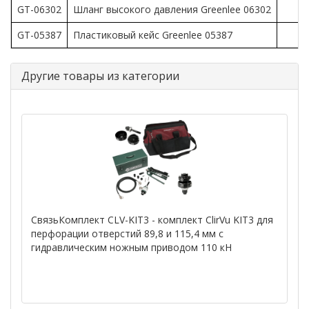
GT-06302
Шланг высокого давления Greenlee 06302
1
GT-05387
Пластиковый кейс Greenlee 05387
Другие товары из категории
СвязьКомплект CLV-KIT3 - комплект ClirVu KIT3 для
перфорации отверстий 89,8 и 115,4 мм с
гидравлическим ножным приводом 110 кН