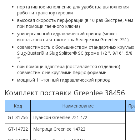
портативное исполнение для удобства выполнения
работ и транспортировки
высокая скорость перфорации (в 10 раз быстрее, чем
при помощи гаечного ключа)
универсальный гидравлический привод (может
использоваться также с кабелерезом Greenlee 751)
совместимость с большинством стандартных круглых
Slug-Buster® и Slug Splitter® SC (кроме 1/2 ", 9/16", 5/8
")
при помощи адаптера (поставляется отдельно)
совместим с не круглыми перфоформами
мощный 11-тонный гидравлический привод
Комплект поставки Greenlee 38456
Код
Наименование
Прим
GT-31756
Пуансон Greenlee 721-1/2
GT-14722
Матрица Greenlee 14722