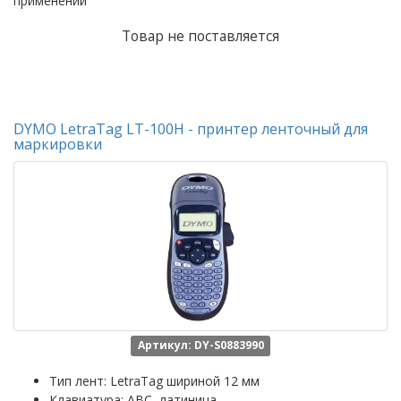
применений
Товар не поставляется
DYMO LetraTag LT-100H - принтер ленточный для
маркировки
Артикул: DY-S0883990
Тип лент: LetraTag шириной 12 мм
Клавиатура: ABC, латиница