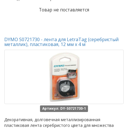
Товар не поставляется
DYMO S0721730 - лента для LetraTag (серебристый
металлик), пластиковая, 12 мм х 4 м
Артикул: DY-S0721730-1
Декоративная, долговечная металлизированная
пластиковая лента серебристого цвета для множества