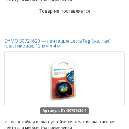
Товар не поставляется
DYMO S0721620 — лента для LetraTag (желтая),
пластиковая, 12 мм х 4 м
Артикул: DY-S0721620-1
Износостойкая и влагоустойчивая желтая пластиковая
лента для множества применений