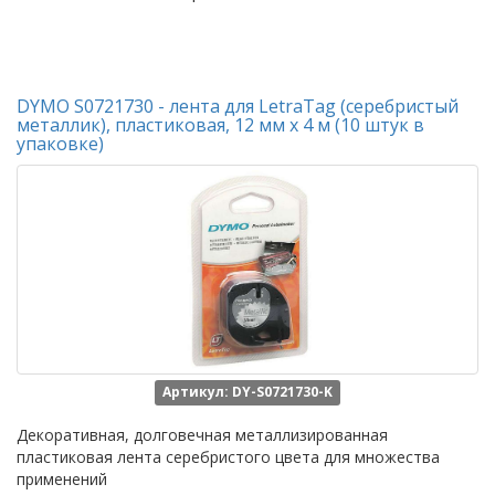
DYMO S0721730 - лента для LetraTag (серебристый
металлик), пластиковая, 12 мм х 4 м (10 штук в
упаковке)
Артикул: DY-S0721730-K
Декоративная, долговечная металлизированная
пластиковая лента серебристого цвета для множества
применений