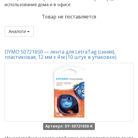
использования дома и в офисе
Товар не поставляется
Аналоги
DYMO S0721650 — лента для LetraTag (синяя),
пластиковая, 12 мм х 4 м (10 штук в упаковке)
Артикул: DY-S0721650-K