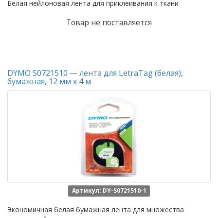
Белая нейлоновая лента для приклеивания к ткани
Товар не поставляется
DYMO S0721510 — лента для LetraTag (белая),
бумажная, 12 мм х 4 м
Артикул: DY-S0721510-1
Экономичная белая бумажная лента для множества