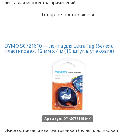
лента для множества применений
Товар не поставляется
DYMO S0721610 — лента для LetraTag (белая),
пластиковая, 12 мм х 4 м (10 штук в упаковке)
Артикул: DY-S0721610-K
Износостойкая и влагоустойчивая белая пластиковая