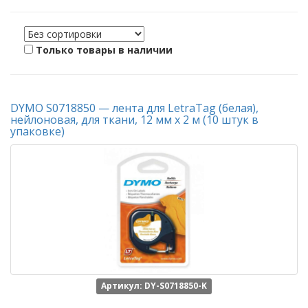
Только товары в наличии
DYMO S0718850 — лента для LetraTag (белая),
нейлоновая, для ткани, 12 мм х 2 м (10 штук в
упаковке)
Артикул: DY-S0718850-K