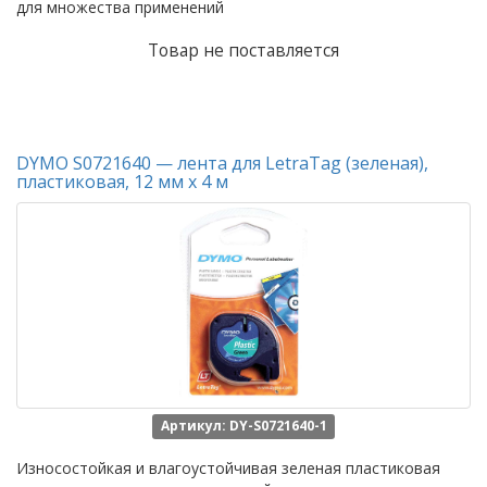
для множества применений
Товар не поставляется
DYMO S0721640 — лента для LetraTag (зеленая),
пластиковая, 12 мм х 4 м
Артикул: DY-S0721640-1
Износостойкая и влагоустойчивая зеленая пластиковая