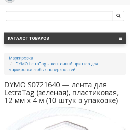
navig
КАТАЛОГ ТОВАРОВ
Маркировка
DYMO LetraTag – ленточный принтер для
маркировки любых поверхностей
DYMO S0721640 — лента для
LetraTag (зеленая), пластиковая,
12 мм х 4 м (10 штук в упаковке)