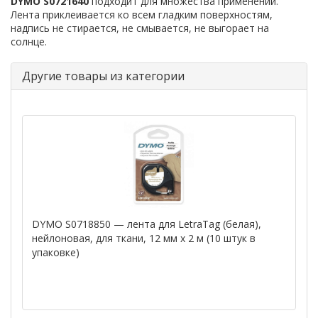
DYMO S0721640
подходит для множества применений.
Лента приклеивается ко всем гладким поверхностям,
надпись не стирается, не смывается, не выгорает на
солнце.
Другие товары из категории
DYMO S0718850 — лента для LetraTag (белая),
нейлоновая, для ткани, 12 мм х 2 м (10 штук в
упаковке)