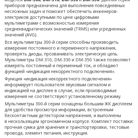
приборов предназначена для выполнения повседневных
несложных задач и поможет обеспечить инженеров-
электриков доступными по цене цифровыми
мультиметрами с возможностью измерения
среднеквадратических значений (TRMS) или усредненных
значений (AVG).
Все мультиметры 300-й серии способны производить
измерение постоянного и переменного напряжения,
проверять диоды, прозванивать электрическую цепь.
Мультиметры DM-310, DM-330 и DM-350 также позволяют
измерять постоянный и переменный ток, и обладают
функцией «индикация некорректного подключения».
Функция «индикация некорректного подключения»
информирует пользователя звуковым сигналом и
индикацией на дисплее в случае, если производимые
измерения не соответствуют установленному режиму.
Мультиметры 300-й серии оснащены большим ЖК дисплеем
для удобства просмотра информации, встроенным
бесконтактным детектором напряжения, и выполнены
в нескользящем эргономичном корпусе. Комплект поставки:
прочная сумка для хранения и транспортировки, тестовые
провода, элемент питания, инструкция.