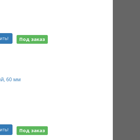
ить!
Под заказ
й, 60 мм
ить!
Под заказ