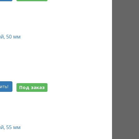
й, 50 мм
ить!
Под заказ
й, 55 мм