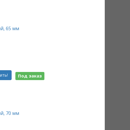
й, 65 мм
ить!
Под заказ
й, 70 мм