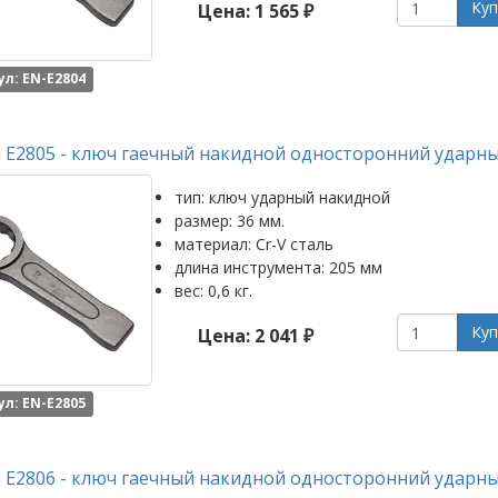
Куп
Цена: 1 565 ₽
л: EN-E2804
 E2805 - ключ гаечный накидной односторонний ударны
тип: ключ ударный накидной
размер: 36 мм.
материал: Cr-V сталь
длина инструмента: 205 мм
вес: 0,6 кг.
Куп
Цена: 2 041 ₽
л: EN-E2805
 E2806 - ключ гаечный накидной односторонний ударны