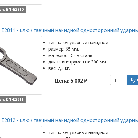
л: EN-E2810
 E2811 - ключ гаечный накидной односторонний ударны
тип: ключ ударный накидной
размер: 65 мм.
материал: Cr-V сталь
длина инструмента: 300 мм
вес: 2,3 кг.
Куп
Цена: 5 002 ₽
л: EN-E2811
 E2812 - ключ гаечный накидной односторонний ударны
тип: ключ ударный накидной