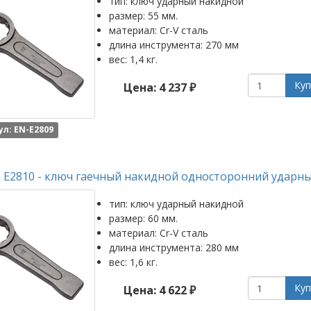
тип: ключ ударный накидной
размер: 55 мм.
материал: Cr-V сталь
длина инструмента: 270 мм
вес: 1,4 кг.
Куп
Цена: 4 237 ₽
л: EN-E2809
 E2810 - ключ гаечный накидной односторонний ударны
тип: ключ ударный накидной
размер: 60 мм.
материал: Cr-V сталь
длина инструмента: 280 мм
вес: 1,6 кг.
Куп
Цена: 4 622 ₽