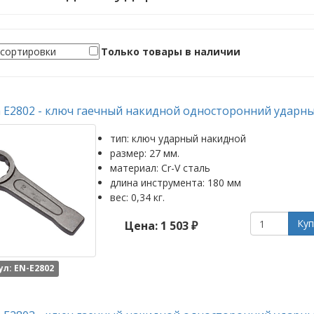
Только товары в наличии
 E2802 - ключ гаечный накидной односторонний ударны
тип: ключ ударный накидной
размер: 27 мм.
материал: Cr-V сталь
длина инструмента: 180 мм
вес: 0,34 кг.
Куп
Цена: 1 503 ₽
л: EN-E2802