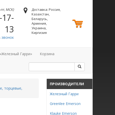
н-пт, МСК)
Доставка: Россия,
Казахстан,
-17-
Беларусь,
Армения,
13
Украина,
Киргизия
ь звонок
 «Железный Гарри»
Корзина
ПРОИЗВОДИТЕЛИ
е, торцевые,
Железный Гарри
Greenlee Emerson
Klauke Emerson