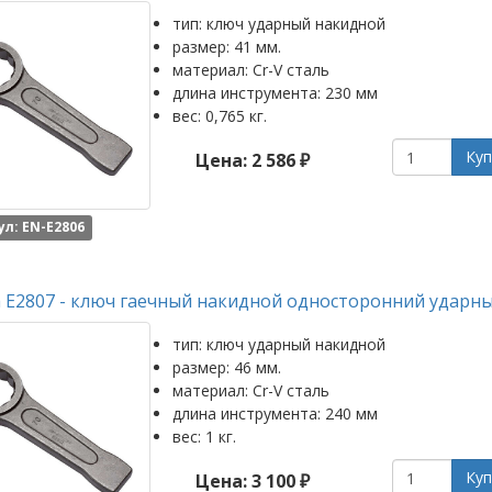
тип: ключ ударный накидной
размер: 41 мм.
материал: Cr-V сталь
длина инструмента: 230 мм
вес: 0,765 кг.
Куп
Цена: 2 586 ₽
л: EN-E2806
 E2807 - ключ гаечный накидной односторонний ударны
тип: ключ ударный накидной
размер: 46 мм.
материал: Cr-V сталь
длина инструмента: 240 мм
вес: 1 кг.
Куп
Цена: 3 100 ₽