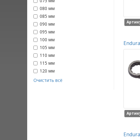
075 мм
080 мм
085 мм
Артику
090 мм
095 мм
100 мм
Endura
105 мм
110 мм
115 мм
120 мм
Очистить всё
Артику
Endura