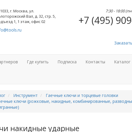
1033, г. Москва, ул.
7:30 - 18:00 (п
лоторожский Вал, д. 32, стр. 5,
+7 (495) 909
дъезд 1, 1 этаж, офис 02
fo@tools.ru
Заказат
артнеров
Где купить
Подписка
Контакты
Каталог
лог
Инструмент
Гаечные ключи и торцевые головки
ечные ключи (рожковые, накидные, комбинированные, разводны
игранные)
чи накидные ударные