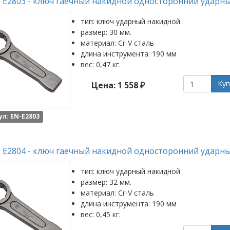
 E2803 - ключ гаечный накидной односторонний ударны
тип: ключ ударный накидной
размер: 30 мм.
материал: Cr-V сталь
длина инструмента: 190 мм
вес: 0,47 кг.
Куп
Цена: 1 558 ₽
л: EN-E2803
 E2804 - ключ гаечный накидной односторонний ударны
тип: ключ ударный накидной
размер: 32 мм.
материал: Cr-V сталь
длина инструмента: 190 мм
вес: 0,45 кг.