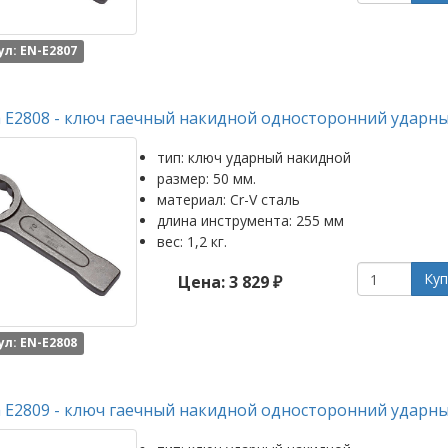
л: EN-E2807
 E2808 - ключ гаечный накидной односторонний ударны
тип: ключ ударный накидной
размер: 50 мм.
материал: Cr-V сталь
длина инструмента: 255 мм
вес: 1,2 кг.
Куп
Цена: 3 829 ₽
л: EN-E2808
 E2809 - ключ гаечный накидной односторонний ударны