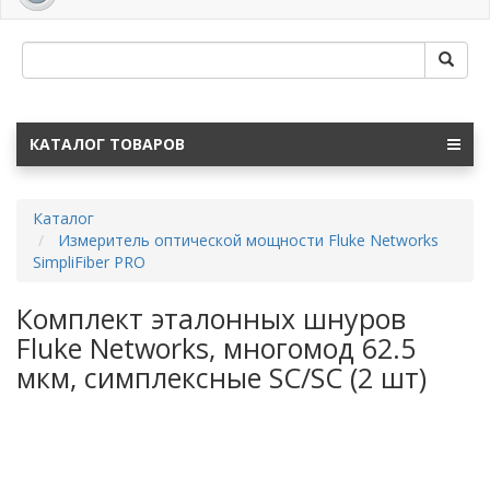
navig
КАТАЛОГ ТОВАРОВ
Каталог
Измеритель оптической мощности Fluke Networks
SimpliFiber PRO
Комплект эталонных шнуров
Fluke Networks, многомод 62.5
мкм, симплексные SC/SC (2 шт)