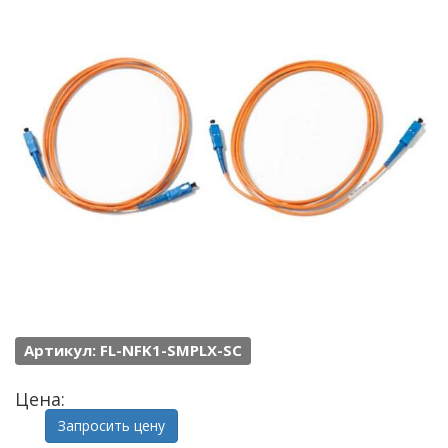
Артикул: FL-NFK1-SMPLX-SC
Цена:
Запросить цену