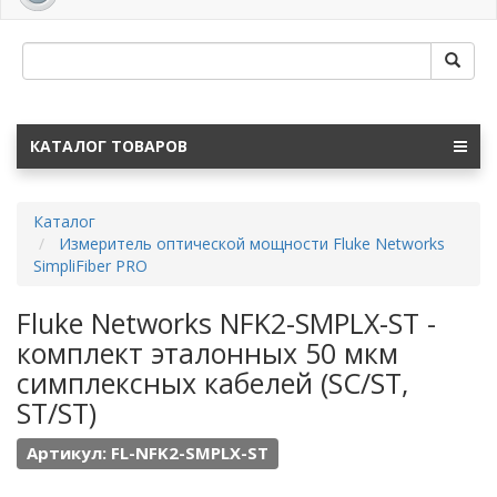
navig
КАТАЛОГ ТОВАРОВ
Каталог
Измеритель оптической мощности Fluke Networks
SimpliFiber PRO
Fluke Networks NFK2-SMPLX-ST -
комплект эталонных 50 мкм
симплексных кабелей (SC/ST,
ST/ST)
Артикул: FL-NFK2-SMPLX-ST