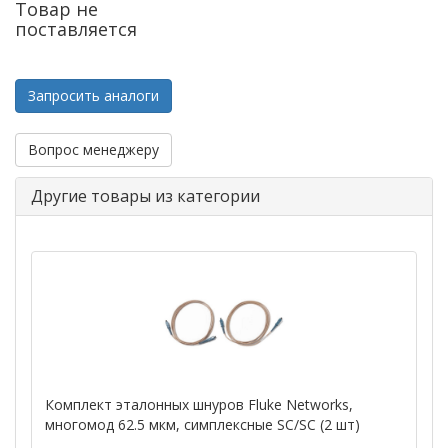
Товар не
поставляется
Запросить аналоги
Вопрос менеджеру
Другие товары из категории
Комплект эталонных шнуров Fluke Networks,
многомод 62.5 мкм, симплексные SC/SC (2 шт)