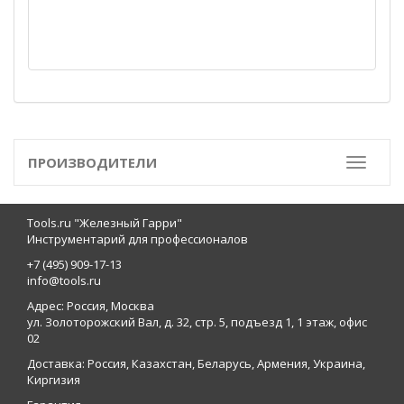
ПРОИЗВОДИТЕЛИ
Toggle
Tools.ru "Железный Гарри"
Инструментарий для профессионалов
+7 (495) 909-17-13
info@tools.ru
Адрес: Россия, Москва
ул. Золоторожский Вал, д. 32, стр. 5, подъезд 1, 1 этаж, офис
02
Доставка: Россия, Казахстан, Беларусь, Армения, Украина,
Киргизия