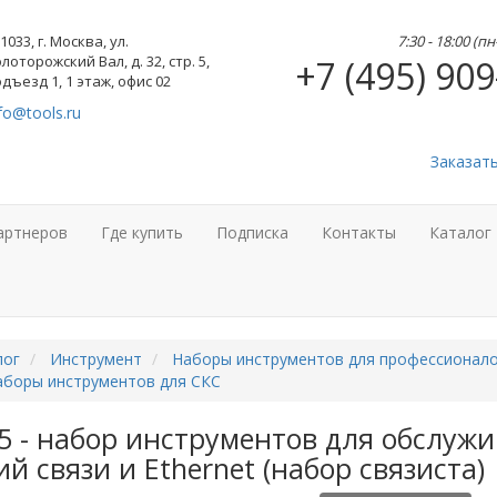
1033, г. Москва, ул.
7:30 - 18:00 (п
лоторожский Вал, д. 32, стр. 5,
+7 (495) 909
дъезд 1, 1 этаж, офис 02
fo@tools.ru
Заказат
артнеров
Где купить
Подписка
Контакты
Каталог
лог
Инструмент
Наборы инструментов для профессионал
аборы инструментов для СКС
5 - набор инструментов для обслуж
й связи и Ethernet (набор связиста)