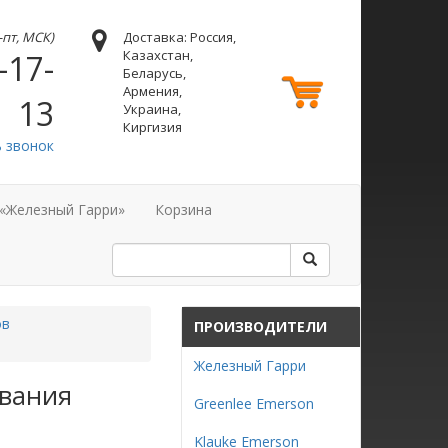
н-пт, МСК)
Доставка: Россия,
Казахстан,
-17-
Беларусь,
Армения,
13
Украина,
Киргизия
ь звонок
 «Железный Гарри»
Корзина
ов
ПРОИЗВОДИТЕЛИ
Железный Гарри
ивания
Greenlee Emerson
Klauke Emerson