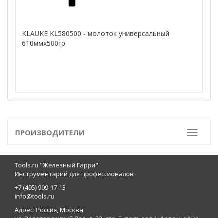
KLAUKE KL580500 - молоток универсальный
610ммх500гр
ПРОИЗВОДИТЕЛИ
Toggle
Tools.ru "Железный Гарри"
Инструментарий для профессионалов
+7 (495) 909-17-13
info@tools.ru
Адрес: Россия, Москва