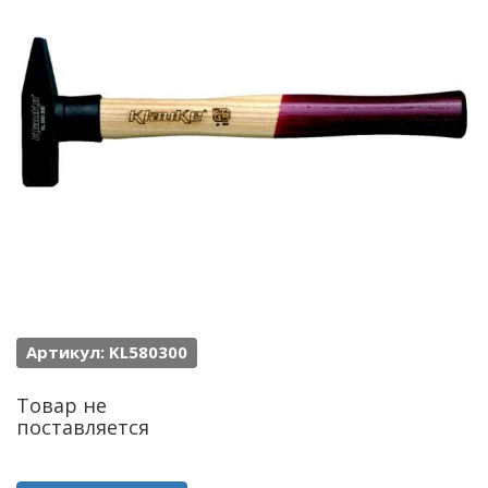
Артикул: KL580300
Товар не
поставляется