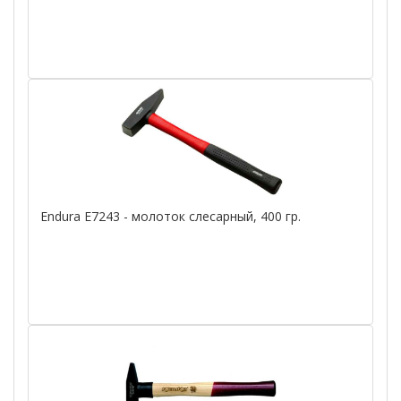
Endura E7243 - молоток слесарный, 400 гр.