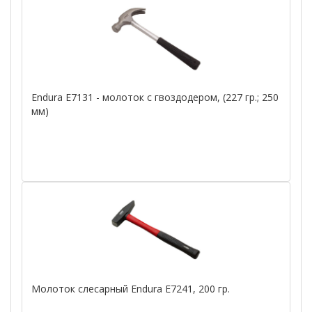
Endura E7131 - молоток с гвоздодером, (227 гр.; 250
мм)
Молоток слесарный Endura E7241, 200 гр.