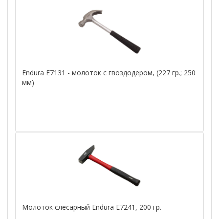
Endura E7131 - молоток с гвоздодером, (227 гр.; 250
мм)
Молоток слесарный Endura E7241, 200 гр.