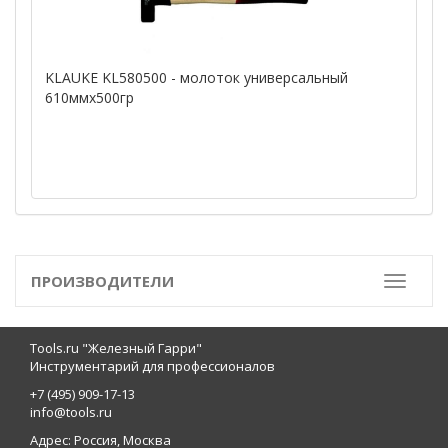
KLAUKE KL580500 - молоток универсальный
610ммх500гр
ПРОИЗВОДИТЕЛИ
Toggle
Tools.ru "Железный Гарри"
Инструментарий для профессионалов
+7 (495) 909-17-13
info@tools.ru
Адрес: Россия, Москва