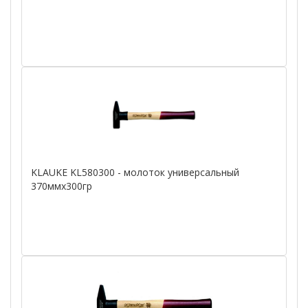
KLAUKE KL580300 - молоток универсальный
370ммх300гр