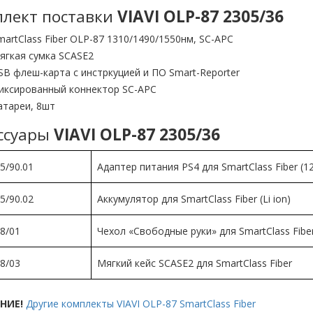
лект поставки
VIAVI OLP-87 2305/36
martClass Fiber OLP-87 1310/1490/1550нм, SC-APC
ягкая сумка SCASE2
SB флеш-карта с инстркуцией и ПО Smart-Reporter
иксированный коннектор SC-APC
атареи, 8шт
ссуары
VIAVI OLP-87 2305/36
5/90.01
Адаптер питания PS4 для SmartClass Fiber (1
5/90.02
Аккумулятор для SmartClass Fiber (Li ion)
8/01
Чехол «Свободные руки» для SmartClass Fibe
8/03
Мягкий кейс SCASE2 для SmartClass Fiber
НИЕ!
Другие комплекты VIAVI OLP-87 SmartClass Fiber