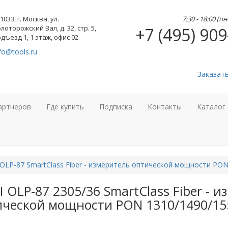
1033, г. Москва, ул.
7:30 - 18:00 (п
лоторожский Вал, д. 32, стр. 5,
+7 (495) 909
дъезд 1, 1 этаж, офис 02
fo@tools.ru
Заказат
артнеров
Где купить
Подписка
Контакты
Каталог
 OLP-87 SmartClass Fiber - измеритель оптической мощности PO
I OLP-87 2305/36 SmartClass Fiber - 
ической мощности PON 1310/1490/15