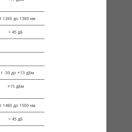
т 1260 до 1360 нм
> 45 дБ
т -50 до +13 дБм
+15 дБм
т 1480 до 1500 нм
> 45 дБ