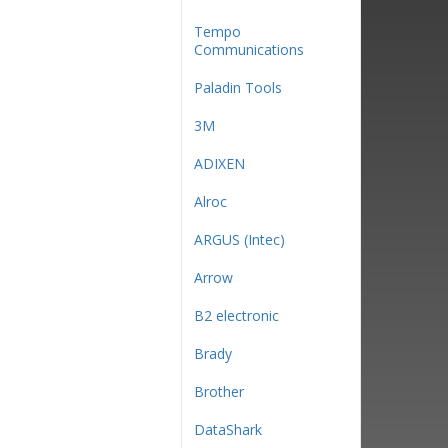
Tempo
Communications
Paladin Tools
3М
ADIXEN
Alroc
ARGUS (Intec)
Arrow
B2 electronic
Brady
Brother
DataShark