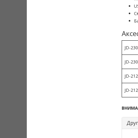
U
С
Б
Аксе
JD-230
JD-230
JD-212
JD-212
ВНИМА
Друг