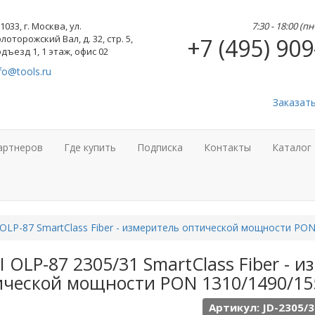
1033, г. Москва, ул.
7:30 - 18:00 (п
лоторожский Вал, д. 32, стр. 5,
+7 (495) 909
дъезд 1, 1 этаж, офис 02
fo@tools.ru
Заказат
артнеров
Где купить
Подписка
Контакты
Каталог
 OLP-87 SmartClass Fiber - измеритель оптической мощности PO
I OLP-87 2305/31 SmartClass Fiber - 
ической мощности PON 1310/1490/15
Артикул: JD-2305/3