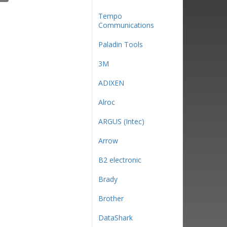
Tempo
Communications
Paladin Tools
3М
ADIXEN
Alroc
ARGUS (Intec)
Arrow
B2 electronic
Brady
Brother
DataShark