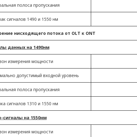
ральная полоса пропускания
ак сигналов 1490 и 1550 нм
ение нисходящего потока от OLT к O
NT
лы данных на 1490нм
зон измерения мощности
мально допустимый входной уровень
ральная полоса пропускания
ка сигналов 1310 и 1550 нм
-сигналы на 1550нм
зон измерения мощности