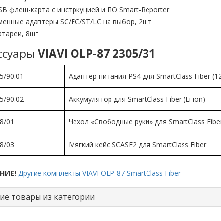
SB флеш-карта с инстркуцией и ПО Smart-Reporter
менные адаптеры SC/FC/ST/LC на выбор, 2шт
атареи, 8шт
ссуары
VIAVI OLP-87 2305/31
5/90.01
Адаптер питания PS4 для SmartClass Fiber (1
5/90.02
Аккумулятор для SmartClass Fiber (Li ion)
8/01
Чехол «Свободные руки» для SmartClass Fibe
8/03
Мягкий кейс SCASE2 для SmartClass Fiber
НИЕ!
Другие комплекты VIAVI OLP-87 SmartClass Fiber
ие товары из категории