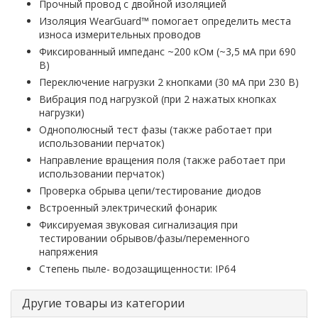
Прочный провод с двойной изоляцией
Изоляция WearGuard™ помогает определить места
износа измерительных проводов
Фиксированный импеданс ~200 кОм (~3,5 мА при 690
В)
Переключение нагрузки 2 кнопками (30 мА при 230 В)
Вибрация под нагрузкой (при 2 нажатых кнопках
нагрузки)
Однополюсный тест фазы (также работает при
использовании перчаток)
Направление вращения поля (также работает при
использовании перчаток)
Проверка обрыва цепи/тестирование диодов
Встроенный электрический фонарик
Фиксируемая звуковая сигнализация при
тестировании обрывов/фазы/переменного
напряжения
Степень пыле- водозащищенности: IP64
Другие товары из категории