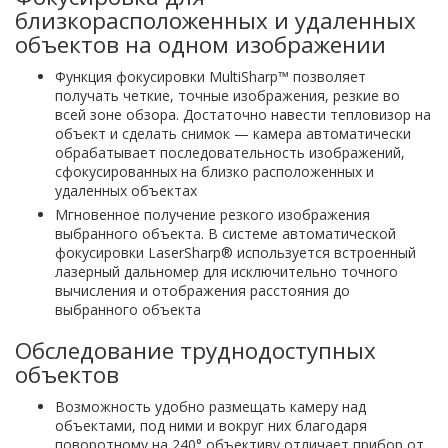
близкорасположенных и удаленных
объектов на одном изображении
Функция фокусировки MultiSharp™ позволяет
получать четкие, точные изображения, резкие во
всей зоне обзора. Достаточно навести тепловизор на
объект и сделать снимок — камера автоматически
обрабатывает последовательность изображений,
сфокусированных на близко расположенных и
удаленных объектах
Мгновенное получение резкого изображения
выбранного объекта. В системе автоматической
фокусировки LaserSharp® используется встроенный
лазерный дальномер для исключительно точного
вычисления и отображения расстояния до
выбранного объекта
Обследование труднодоступных
объектов
Возможность удобно размещать камеру над
объектами, под ними и вокруг них благодаря
поворотному на 240° объективу отличает прибор от