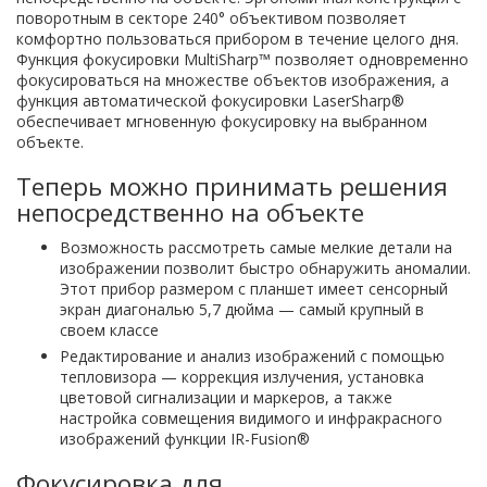
поворотным в секторе 240° объективом позволяет
комфортно пользоваться прибором в течение целого дня.
Функция фокусировки MultiSharp™ позволяет одновременно
фокусироваться на множестве объектов изображения, а
функция автоматической фокусировки LaserSharp®
обеспечивает мгновенную фокусировку на выбранном
объекте.
Теперь можно принимать решения
непосредственно на объекте
Возможность рассмотреть самые мелкие детали на
изображении позволит быстро обнаружить аномалии.
Этот прибор размером с планшет имеет сенсорный
экран диагональю 5,7 дюйма — самый крупный в
своем классе
Редактирование и анализ изображений с помощью
тепловизора — коррекция излучения, установка
цветовой сигнализации и маркеров, а также
настройка совмещения видимого и инфракрасного
изображений функции IR-Fusion®
Фокусировка для