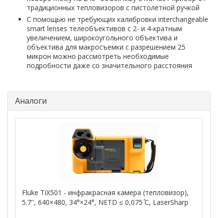
традиционных тепловизоров с пистолетной ручкой
С помощью не требующих калибровки interchangeable
smart lenses телеобъективов с 2- и 4-кратным
увеличением, широкоугольного объектива и
объектива для макросъемки с разрешением 25
микрон можно рассмотреть необходимые
подробности даже со значительного расстояния
Аналоги
Fluke TiX501 - инфракрасная камера (тепловизор),
5.7'', 640×480, 34°×24°, NETD ≤ 0,075 ̊C, LaserSharp