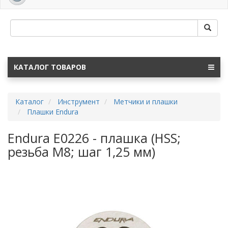
navig
КАТАЛОГ ТОВАРОВ
Каталог
Инструмент
Метчики и плашки
Плашки Endura
Endura E0226 - плашка (HSS;
резьба M8; шаг 1,25 мм)